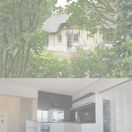
PARC FLORAL
Nantes - 44
ANCIENNE BOUILLERIE
Bonnebosq - 14