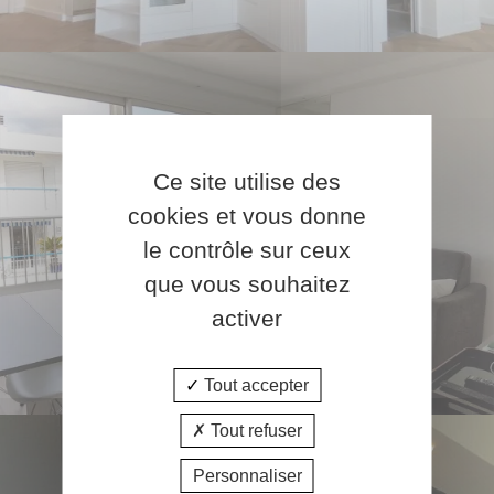
RENÉ COTY
Paris - 75014
Ce site utilise des
cookies et vous donne
le contrôle sur ceux
que vous souhaitez
activer
Tout accepter
Tout refuser
BOULEVARD DE L'OCÉAN
Personnaliser