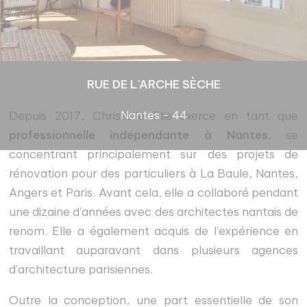
RUE DE L'ARCHE SÈCHE
Nantes - 44
Depuis 2017, Christelle Elie exerce en tant que
professionnelle indépendante à Nantes
, se
concentrant principalement sur des projets de
rénovation pour des particuliers à La Baule, Nantes,
Angers et Paris. Avant cela, elle a collaboré pendant
une dizaine d'années avec des architectes nantais de
renom. Elle a également acquis de l'expérience en
travaillant auparavant dans plusieurs agences
d'architecture parisiennes.
Outre la conception, une part essentielle de son